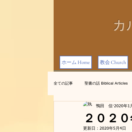
カ
ホーム Home
教会 Church
全ての記事
聖書の話 Biblical Articles
鴨田 信
2020年1
お知らせ Announcements
２０２０
更新日：
2020年5月4日