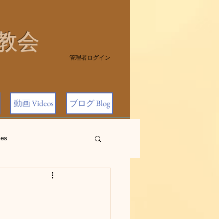
教会
管理者ログイン
動画 Videos
ブログ Blog
es