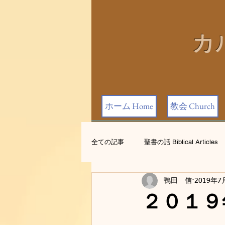
カ
ホーム Home
教会 Church
全ての記事
聖書の話 Biblical Articles
鴨田 信
2019年7
お知らせ Announcements
２０１９