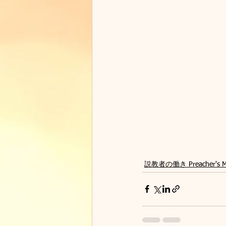
説教者の働き Preacher's Min