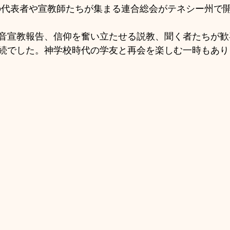
音宣教報告、信仰を奮い立たせる説教、聞く者たちが歓
続でした。神学校時代の学友と再会を楽しむ一時もあり