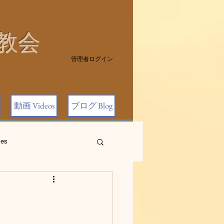
教会
管理者ログイン
動画 Videos
ブログ Blog
es