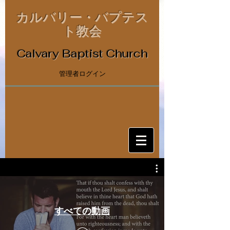
カルバリー・バプテス
ト教会
Calvary Baptist Church
管理者ログイン
すべての動画